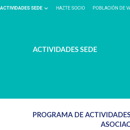
ACTIVIDADES SEDE
HAZTE SOCIO
POBLACIÓN DE 
ip to main content
Skip to navigat
ACTIVIDADES SEDE
PROGRAMA DE ACTIVIDADES 
ASOCIA