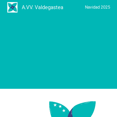
A.VV. Valdegastea
Navidad 2025
Sk