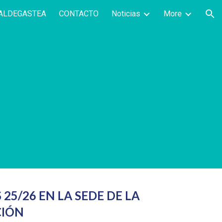
VALDEGASTEA
CONTACTO
Noticias
More
ion
25/26 EN LA SEDE DE LA
CIÓN