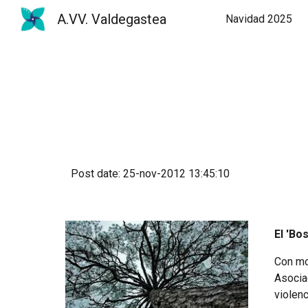
A.VV. Valdegastea
Navidad 2025
Sk
Post date: 25-nov-2012 13:45:10
El 'Bo
Con mo
Asocia
violenc