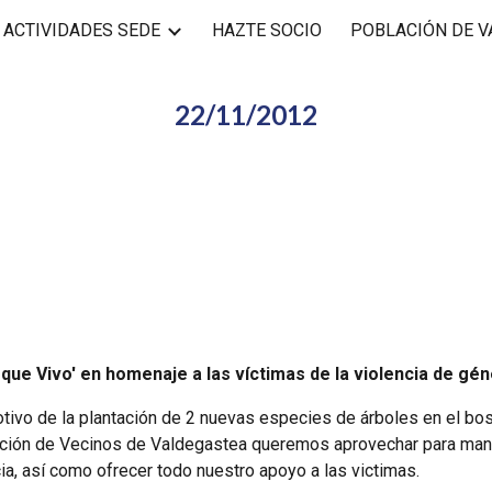
ACTIVIDADES SEDE
HAZTE SOCIO
POBLACIÓN DE 
ip to main content
Skip to navigat
22/11/2012
sque Vivo' en homenaje a las víctimas de la violencia de gén
tivo de la plantación de 2 nuevas especies de árboles en el bosq
ción de Vecinos de Valdegastea queremos aprovechar para manif
ia, así como ofrecer todo nuestro apoyo a las victimas.