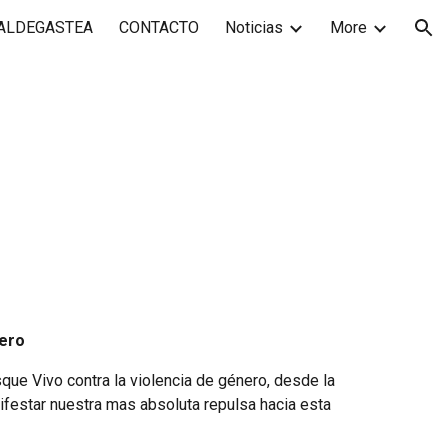
VALDEGASTEA
CONTACTO
Noticias
More
ion
ero 
ue Vivo contra la violencia de género, desde la 
estar nuestra mas absoluta repulsa hacia esta 