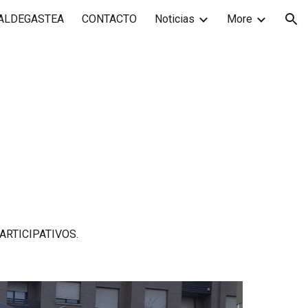
VALDEGASTEA
CONTACTO
Noticias
More
ion
PARTICIPATIVOS. 