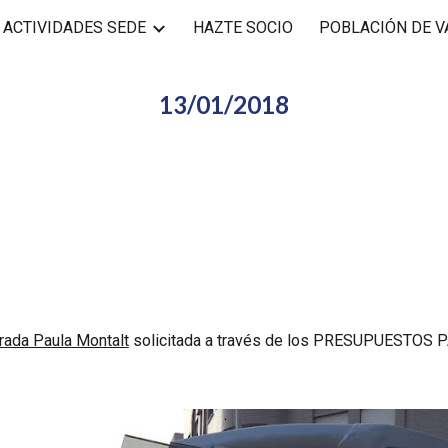
ACTIVIDADES SEDE
HAZTE SOCIO
POBLACIÓN DE 
ip to main content
Skip to navigat
13/01/2018
rada Paula Montalt
 solicitada a través de los PRESUPUESTOS 