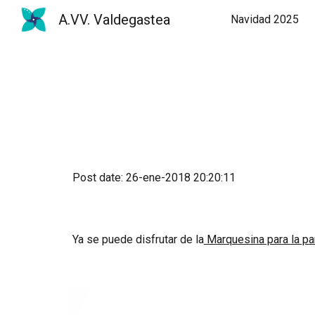
A.VV. Valdegastea
Navidad 2025
Sk
Post date: 26-ene-2018 20:20:11
Ya se puede disfrutar de la
 Marquesina para la pa